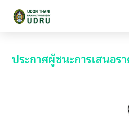
มหาวิทยาลัยราชภัฏอุดรธานี
สถาบันอุดมศึกษาแห่งการเรียนรู้สู่การพัฒนาท้องถิ่น ผลิตผู้นำทางวิชาการ แหล่งสร้างนวัตกรรมและปัญญา
ประกาศผู้ชนะการเสนอราค