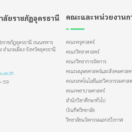
คณะและหน่วยงานกา
าลัยราชภัฏอุดรธานี
คณะครุศาสตร์
ัยราชภัฏอุดรธานี ถนนทหาร
อำเภอเมือง จังหวัดอุดรธานี
คณะวิทยาศาสตร์
คณะวิทยาการจัดการ
คณะมนุษยศาสตร์และสังคมศาสตร
.ac.th
คณะเทคโนโลยีและวิศวกรรมศาสต
0-59
คณะพยาบาลศาสตร์
สำนักวิชาศึกษาทั่วไป
บัณฑิตวิทยาลัย
วิทยาลัยนวัตกรรมแห่งบึงกาฬ