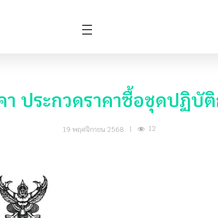
า ประกวดราคาซื้อชุดปฏิบัต
12
19 พฤศจิกายน 2568
|