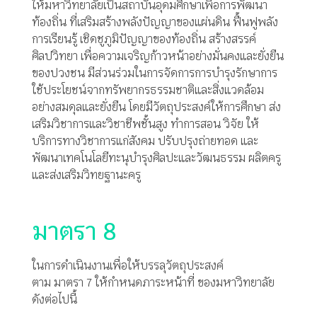
ให้มหาวิทยาลัยเป็นสถาบันอุดมศึกษาเพื่อการพัฒนา
ท้องถิ่น ที่เสริมสร้างพลังปัญญาของแผ่นดิน
ฟื้นฟูพลัง
การเรียนรู้
เชิดชูภูมิปัญญาของท้องถิ่น
สร้างสรรค์
ศิลปวิทยา
เพื่อความเจริญก้าวหน้าอย่างมั่นคงและยั่งยืน
ของปวงชน
มีส่วนร่วมในการจัดการการบำรุงรักษาการ
ใช้ประโยชน์จากทรัพยากรธรรมชาติและสิ่งแวดล้อม
อย่างสมดุลและยั่งยืน
โดยมีวัตถุประสงค์ให้การศึกษา
ส่ง
เสริมวิชาการและวิชาชีพชั้นสูง
ทำการสอน
วิจัย
ให้
บริการทางวิชาการแก่สังคม ปรับปรุงถ่ายทอด
และ
พัฒนาเทคโนโลยีทะนุบำรุงศิลปะและวัฒนธรรม
ผลิตครู
และส่งเสริมวิทยฐานะครู
มาตรา 8
ในการดำเนินงานเพื่อให้บรรลุวัตถุประสงค์
ตาม
มาตรา
7
ให้กำหนดภาระหน้าที่ ของมหาวิทยาลัย
ดังต่อไปนี้