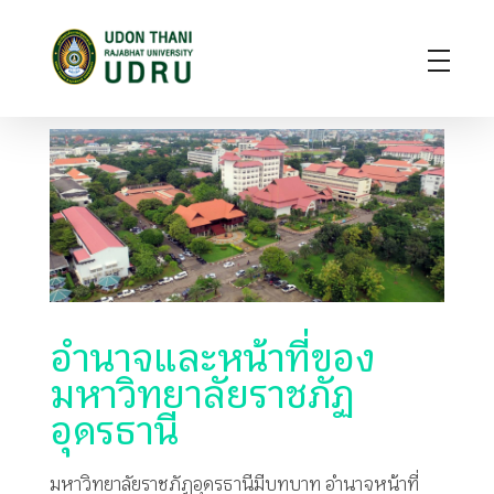
มหาวิทยาลัยราชภัฏอุดรธานี
สถาบันอุดมศึกษาแห่งการเรียนรู้สู่การพัฒนาท้องถิ่น ผลิตผู้นำทางวิชาการ แหล่งสร้างนวัตกรรมและปัญญา
อำนาจและหน้าที่ของ
มหาวิทยาลัยราชภัฏ
อุดรธานี
มหาวิทยาลัยราชภัฏอุดรธานีมีบทบาท อำนาจหน้าที่