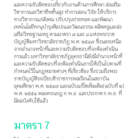
และความรับผิดชอบเกี่ยวกับงานด้านการศึกษา ส่งเสริม
วิชาการและวิชาชีพชั้นสูง ทำการสอน วิจัย ให้บริการ
ทางวิชาการแก่สังคม ปรับปรุงถ่ายทอด และพัฒนา
เทคโนโลยีทะนุบำรุงศิลปะและวัฒนธรรม ผลิตครูและส่ง
เสริมวิทยฐานะครู ตามมาตรา ๗ และ ๘ แห่งพระราช
บัญญัติมหาวิทยาลัยราชภัฏ พ.ศ. ๒๕๔๗ ซึ่งนอกเหนือ
จากอำนาจหน้าที่และความรับผิดชอบที่จะต้องดำเนิน
การแล้ว มหาวิทยาลัยราชภัฏอุดรธานียังมีอำนาจหน้าที่
และความรับผิดชอบที่จะต้องดำเนินการให้เป็นไปตามที่
กำหนดไว้ในกฎหมายต่างๆ ที่เกี่ยวข้อง ซึ่งรวมถึงพระ
ราชบัญญัติระเบียบข้าราชการพลเรือนในสถาบัน
อุดมศึกษา พ.ศ. ๒๕๔๗ และฉบับแก้ไขเพิ่มเติม(ฉบับที่ ๒)
พ.ศ. ๒๕๕๑ ตลอดจนกฎ ก.พ.อ. และประกาศ ก.พ.อ. ที่
มีผลบังคับใช้แล้ว
มาตรา 7