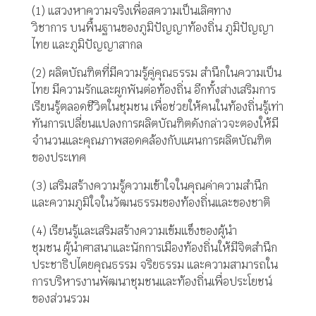
(1)
แสวงหาความจริงเพื่อสความเป็นเลิศทาง
วิชาการ
บนพื้นฐานของภูมิปัญญาท้องถิ่น
ภูมิปัญญา
ไทย
และภูมิปัญญาสากล
(2)
ผลิตบัณฑิตที่มีความรู้คู่คุณธรรม
สำนึกในความเป็น
ไทย
มีความรักและผูกพันต่อท้องถิ่น
อีกทั้งส่างเสริมการ
เรียนรู้ตลอดชีวิตในชุมชน
เพื่อช่วยให้คนในท้องถิ่นรู้เท่า
ทันการเปลี่ยนแปลงการผลิตบัณฑิตดังกล่าวจะตองให้มี
จำนวนและคุณภาพสอดคล้องกับแผนการผลิตบัณฑิต
ของประเทศ
(3)
เสริมสร้างความรู้ความเข้าใจในคุณค่าความสำนึก
และความภูมิใจในวัฒนธรรมของท้องถิ่นและของชาติ
(4)
เรียนรู้และเสริมสร้างความเข้มแข็งของผู้นำ
ชุมชน
ผู้นำศาสนาและนักการเมืองท้องถิ่นให้มีจิตสำนึก
ประชาธิปไตยคุณธรรม
จริยธรรม
และความสามารถใน
การบริหารงานพัฒนา
ชุมชนและท้องถิ่นเพื่อประโยชน์
ของส่วนรวม