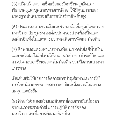
(5)
เสริมสร้างความเข็มแข็งของวิชาชีพครูผลิตและ
พัฒนาครูและบุคลากรทางการศึกษาให้มีคุณภาพและ
มาตรฐานที่เหมาะสมกับการเป็นวิชาชีพชั้นสูง
(6)
ประสานความร่วมมือและช่วยเหลือเกื้อกูลกันระหว่าง
มหาวิทยาลัย
ชุมชน
องค์กรปกครองส่วนท้องถิ่นและ
องค์กรอื่นทั้งในและต่างประเทศเพื่อการพัฒนาท้องถิ่น
(7)
ศึกษาและแสวงหาแนวทางพัฒนาเทคโนโลยีพื้นบ้าน
และเทคโนโลยีสมัยใหม่ให้เหมาะสมกับการดำรงชีวิต
และ
การประกอบอาชีพของคนในท้องถิ่น
รวมถึงการแสวงหา
แนวทาง
เพื่อส่งเสริมให้เกิดการจัดการการบำรุงรักษาและการใช้
ประโยชน์จากทรัพยากรธรรมชาติและสิ่งแวดล้อมอยาง
สมดุลและยั่งยืน
(8)
ศึกษาวิจัย
ส่งเสริมและสืบสานโครงการอันเนื่องมา
จากแนวพระราชดำริในการปฏิบัติภารกิจของ
มหาวิทยาลัยเพื่อการพัฒนาท้องถิ่น