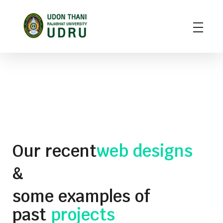
มหาวิทยาลัยราชภัฏอุดรธานี
สถาบันอุดมศึกษาแห่งการเรียนรู้สู่การพัฒนาท้องถิ่น ผลิตผู้นำทางวิชาการ แหล่งสร้างนวัตกรรมและปัญญา
Our recent
web designs
&
some examples of
past
projects