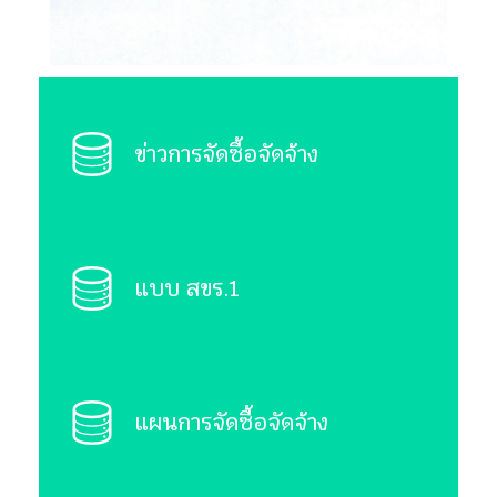
ข่าวการจัดซื้อจัดจ้าง
แบบ สขร.1
แผนการจัดซื้อจัดจ้าง