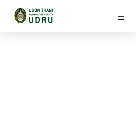
มหาวิทยาลัยราชภัฏอุดรธานี
สถาบันอุดมศึกษาแห่งการเรียนรู้สู่การพัฒนาท้องถิ่น ผลิตผู้นำทางวิชาการ แหล่งสร้างนวัตกรรมและปัญญา