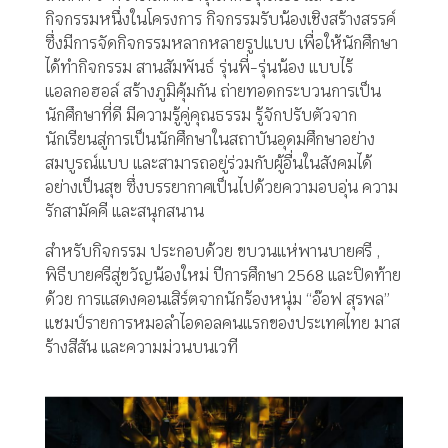
กิจกรรมหนึ่งในโครงการ กิจกรรมรับน้องเชิงสร้างสรรค์
ซึ่งมีการจัดกิจกรรมหลากหลายรูปแบบ เพื่อให้นักศึกษา
ได้ทำกิจกรรม สานสัมพันธ์ รุ่นพี่-รุ่นน้อง แบบไร้
แอลกอฮอล์ สร้างภูมิคุ้มกัน ถ่ายทอดกระบวนการเป็น
นักศึกษาที่ดี มีความรู้คู่คุณธรรม รู้จักปรับตัวจาก
นักเรียนสู่การเป็นนักศึกษาในสถาบันอุดมศึกษาอย่าง
สมบูรณ์แบบ และสามารถอยู่ร่วมกับผู้อื่นในสังคมได้
อย่างเป็นสุข ซึ่งบรรยากาศเป็นไปด้วยความอบอุ่น ความ
รักสามัคคี และสนุกสนาน
สำหรับกิจกรรม ประกอบด้วย ขบวนแห่พานบายศรี ,
พิธีบายศรีสู่ขวัญน้องใหม่ ปีการศึกษา 2568 และปิดท้าย
ด้วย การแสดงคอนเสิร์ตจากนักร้องหนุ่ม “อ๊อฟ สุรพล”
แชมป์รายการหมอลำไอดอลคนแรกของประเทศไทย มาส
ร้างสีสัน และความม่วนบนเวที