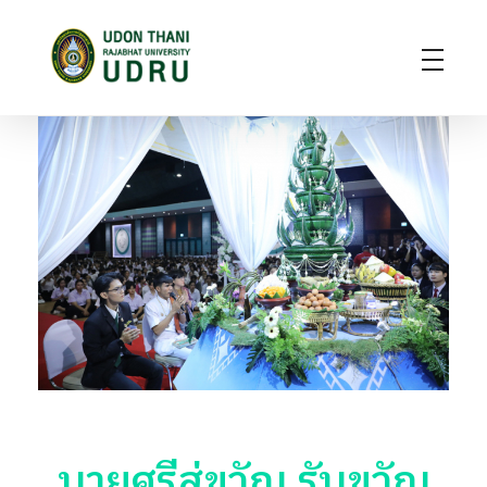
มหาวิทยาลัยราชภัฏอุดรธานี
สถาบันอุดมศึกษาแห่งการเรียนรู้สู่การพัฒนาท้องถิ่น ผลิตผู้นำทางวิชาการ แหล่งสร้างนวัตกรรมและปัญญา
บายศรีสู่ขวัญ รับขวัญ