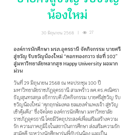
น้องใหม่
27
30 มิถุนายน 2568
|
องค์การนักศึกษา มรภ.อุดรธานี จัดกิจกรรม บายศรี
สู่ขวัญ รับขวัญน้องใหม่ “ดอกทองกวาว ช่อที่ 102”
สู่มหาวิทยาลัยหลากสุข Happy University มอมาก
ม่วน
วันที่ 29 มิถุนายน 2568 ณ หอประชุม 100 ปี
มหาวิทยาลัยราชภัฏอุดรธานี สามพร้าว ผศ.ดร.คณิศรา
ธัญสุนทรสกุล อธิการบดี เปิดกิจกรรม บายศรีสู่ขวัญ รับ
ขวัญน้องใหม่ “ศุภฤกษ์มงคล ยลแยงคำแพงเจ้า สู่ขวัญ
เข้าคุ้มคีง” ซึ่งจัดโดย องค์การนักศึกษา มหาวิทยาลัย
ราชภัฏอุดรธานี โดยมีวัตถุประสงค์เพื่อเสริมสร้างความ
รัก ความภาคภูมิใจในสถาบันการศึกษา ส่งเสริมความรัก
สามัคคี ระหว่างนักศึกษารุ่นพี่กับรุ่นน้อง และเป็น