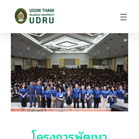
มหาวิทยาลัยราชภัฏอุดรธานี
สถาบันอุดมศึกษาแห่งการเรียนรู้สู่การพัฒนาท้องถิ่น ผลิตผู้นำทางวิชาการ แหล่งสร้างนวัตกรรมและปัญญา
โครงการพัฒนา