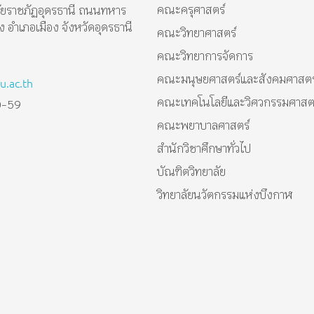
คณะครุศาสตร์
ัยราชภัฏอุดรธานี ถนนทหาร
อำเภอเมือง จังหวัดอุดรธานี
คณะวิทยาศาสตร์
คณะวิทยาการจัดการ
คณะมนุษยศาสตร์และสังคมศาสตร
.ac.th
คณะเทคโนโลยีและวิศวกรรมศาสต
0-59
คณะพยาบาลศาสตร์
สำนักวิชาศึกษาทั่วไป
บัณฑิตวิทยาลัย
วิทยาลัยนวัตกรรมแห่งบึงกาฬ