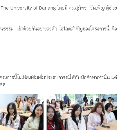
 University of Danang โดยมี ดร.สุภัทรา วันเพ็ญ ผู้ช่วย
ฒนธรรม” เข้าด้วยกันอย่างลงตัว ไฮไลต์สำคัญของโครงการนี้ คือ
งการนี้ไม่เพียงเติมเต็มประสบการณ์ให้กับนักศึกษาเท่านั้น แต่
าคต