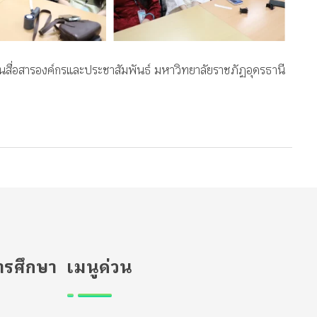
นสื่อสารองค์กรและประชาสัมพันธ์ มหาวิทยาลัยราชภัฏอุดรธานี
รศึกษา
เมนูด่วน