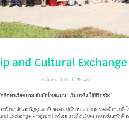
ip and Cultural Exchang
120
24 มีนาคม 2569
|
ักศึกษาเวียดนาม สัมผัสไทยแบบ “เรียนจริง ใช้ชีวิตจริง”
มหาวิทยาลัยราชภัฏอุดรธานี ผศ.ดร.ปณิธาน เมฆกมล รองอธิการบดี ให
ural Exchange Program) พร้อมกล่าวต้อนรับคณาจารย์และนักศึกษ