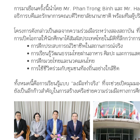
การมาเยือนครั้งนี้นำโดย Mr. Phan Trong Binh และ Mr. H
อธิการบดีและรักษาการคณบดีวิทยาลัยนานาชาติ พร้อมทีมผู้บร
โครงการดังกล่าวเป็นผลจากความร่วมมือระหว่างสองสถาบัน ที่มุ
การเปิดโอกาสให้นักศึกษาได้สัมผัสประเทศไทยในมิติที่ลึกกว่าการท
• การฝึกประสบการณ์วิชาชีพในสถานการณ์จริง
• การเรียนรู้วัฒนธรรมไทยผ่านอาหาร ศิลปะ และการแส
• การฝึกมวยไทยและนวดแผนไทย
• การใช้ชีวิตร่วมกับชุมชนท้องถิ่นอย่างใกล้ชิด
ทั้งหมดนี้คือการเรียนรู้แบบ “ลงมือทำจริง” ที่จะช่วยเปิดมุม
ยังเป็นอีกก้าวสำคัญในการสร้างเครือข่ายความร่วมมือทางการ