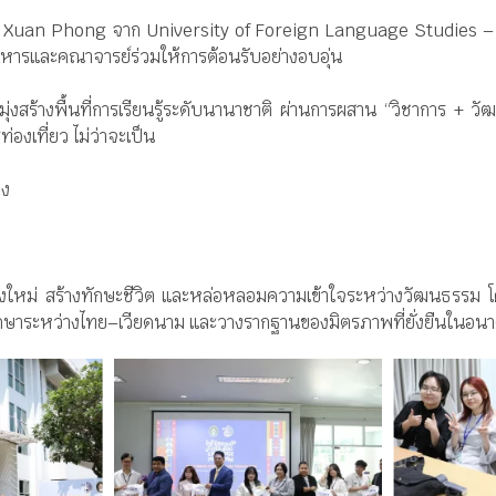
a Xuan Phong จาก University of Foreign Language Studies – The
ิหารและคณาจารย์ร่วมให้การต้อนรับอย่างอบอุ่น
่งสร้างพื้นที่การเรียนรู้ระดับนานาชาติ ผ่านการผสาน “วิชาการ + วั
่องเที่ยว ไม่ว่าจะเป็น
ดง
มองใหม่ สร้างทักษะชีวิต และหล่อหลอมความเข้าใจระหว่างวัฒนธรรม โคร
ศึกษาระหว่างไทย–เวียดนาม และวางรากฐานของมิตรภาพที่ยั่งยืนในอน