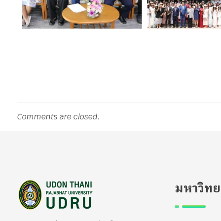
Comments are closed.
มหาวิทย
มหาวิทยาลัยราชภัฏอุดรธานี
สถาบันอุดมศึกษาแห่งการเรียนรู้สู่การพัฒนาท้องถิ่น ผลิตผู้นำทางวิชาการ แหล่งสร้างนวัตกรรมและปัญญา