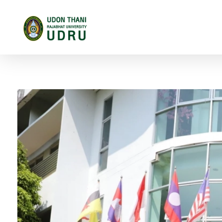
มหาวิทยาลัยราชภัฏอุดรธานี
สถาบันอุดมศึกษาแห่งการเรียนรู้สู่การพัฒนาท้องถิ่น ผลิตผู้นำทางวิชาการ แหล่งสร้างนวัตกรรมและปัญญา