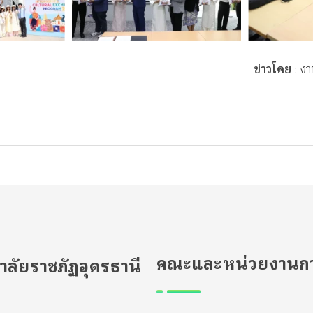
ข่าวโดย
: งา
คณะและหน่วยงานกา
าลัยราชภัฏอุดรธานี