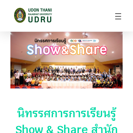
มหาวิทยาลัยราชภัฏอุดรธานี
สถาบันอุดมศึกษาแห่งการเรียนรู้สู่การพัฒนาท้องถิ่น ผลิตผู้นำทางวิชาการ แหล่งสร้างนวัตกรรมและปัญญา
นิทรรศการการเรียนรู้
Show & Share สำนัก