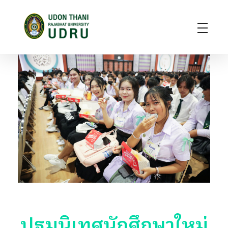
มหาวิทยาลัยราชภัฏอุดรธานี
สถาบันอุดมศึกษาแห่งการเรียนรู้สู่การพัฒนาท้องถิ่น ผลิตผู้นำทางวิชาการ แหล่งสร้างนวัตกรรมและปัญญา
ปฐมนิเทศนักศึกษาใหม่