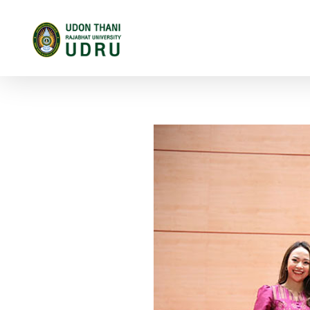
มหาวิทยาลัยราชภัฏอุดรธานี
สถาบันอุดมศึกษาแห่งการเรียนรู้สู่การพัฒนาท้องถิ่น ผลิตผู้นำทางวิชาการ แหล่งสร้างนวัตกรรมและปัญญา