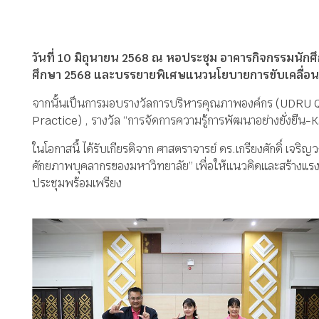
วันที่ 10 มิถุนายน 2568 ณ หอประชุม อาคารกิจกรรมนักศ
ศึกษา 2568 และบรรยายพิเศษแนวนโยบายการขับเคลื่อนม
จากนั้นเป็นการมอบรางวัลการบริหารคุณภาพองค์กร (UDRU QU
Practice) , รางวัล “การจัดการความรู้การพัฒนาอย่างยั่งยืน
ในโอกาสนี้ ได้รับเกียรติจาก ศาสตราจารย์ ดร.เกรียงศักดิ์ เ
ศักยภาพบุคลากรของมหาวิทยาลัย” เพื่อให้แนวคิดและสร้างแรงบ
ประชุมพร้อมเพรียง