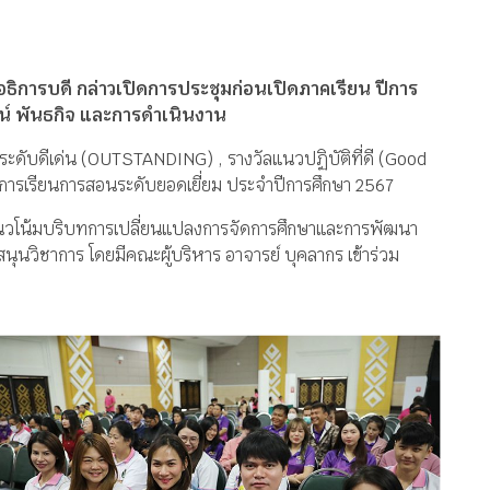
ธิการบดี กล่าวเปิดการประชุมก่อนเปิดภาคเรียน ปีการ
น์ พันธกิจ และการดำเนินงาน
ับดีเด่น (OUTSTANDING) , รางวัลแนวปฏิบัติที่ดี (Good
ินการเรียนการสอนระดับยอดเยี่ยม ประจำปีการศึกษา 2567
อง “แนวโน้มบริบทการเปลี่ยนแปลงการจัดการศึกษาและการพัฒนา
ุนวิชาการ โดยมีคณะผู้บริหาร อาจารย์ บุคลากร เข้าร่วม