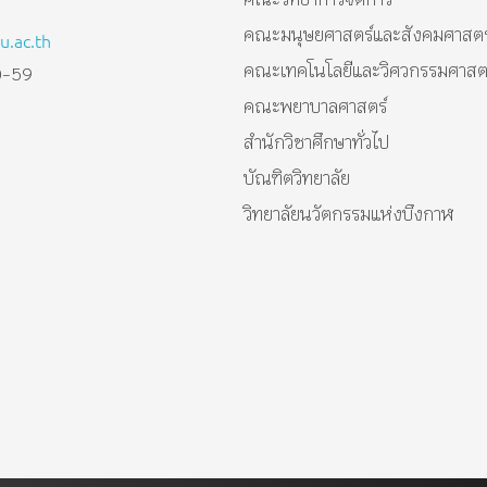
คณะมนุษยศาสตร์และสังคมศาสตร
.ac.th
คณะเทคโนโลยีและวิศวกรรมศาสต
0-59
คณะพยาบาลศาสตร์
สำนักวิชาศึกษาทั่วไป
บัณฑิตวิทยาลัย
วิทยาลัยนวัตกรรมแห่งบึงกาฬ