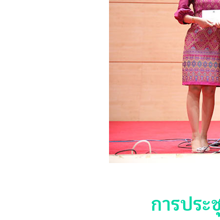
การประช