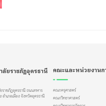
คณะและหน่วยงานกา
าลัยราชภัฏอุดรธานี
คณะครุศาสตร์
ัยราชภัฏอุดรธานี ถนนทหาร
อำเภอเมือง จังหวัดอุดรธานี
คณะวิทยาศาสตร์
คณะวิทยาการจัดการ