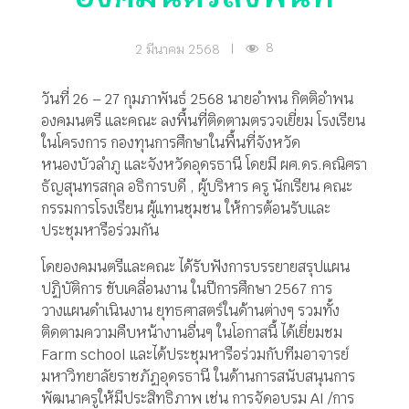
8
2 มีนาคม 2568
|
วันที่ 26 – 27 กุมภาพันธ์ 2568 นายอำพน กิตติอำพน
องคมนตรี และคณะ ลงพื้นที่ติดตามตรวจเยี่ยม โรงเรียน
ในโครงการ กองทุนการศึกษาในพื้นที่จังหวัด
หนองบัวลำภู และจังหวัดอุดรธานี โดยมี ผศ.ดร.คณิศรา
ธัญสุนทรสกุล อธิการบดี , ผู้บริหาร ครู นักเรียน คณะ
กรรมการโรงเรียน ผู้แทนชุมชน ให้การต้อนรับและ
ประชุมหารือร่วมกัน
โดยองคมนตรีและคณะ ได้รับฟังการบรรยายสรุปแผน
ปฏิบัติการ ขับเคลื่อนงาน ในปีการศึกษา 2567 การ
วางแผนดำเนินงาน ยุทธศาสตร์ในด้านต่างๆ รวมทั้ง
ติดตามความคืบหน้างานอื่นๆ ในโอกาสนี้ ได้เยี่ยมชม
Farm school และได้ประชุมหารือร่วมกับทีมอาจารย์
มหาวิทยาลัยราชภัฏอุดรธานี ในด้านการสนับสนุนการ
พัฒนาครูให้มีประสิทธิภาพ เช่น การจัดอบรม AI /การ