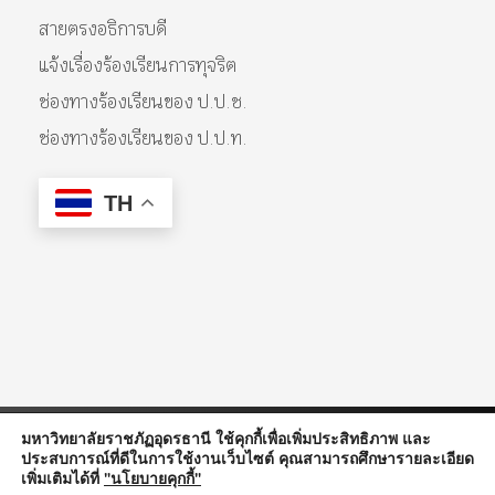
สายตรงอธิการบดี
แจ้งเรื่องร้องเรียนการทุจริต
ช่องทางร้องเรียนของ ป.ป.ช.
ช่องทางร้องเรียนของ ป.ป.ท.
TH
มหาวิทยาลัยราชภัฏอุดรธานี ใช้คุกกี้เพื่อเพิ่มประสิทธิภาพ และ
ประสบการณ์ที่ดีในการใช้งานเว็บไซต์ คุณสามารถศึกษารายละเอียด
© 2026 Udon Thani Rajabhat University. All Rights Reserved.
เพิ่มเติมได้ที่
"นโยบายคุกกี้"