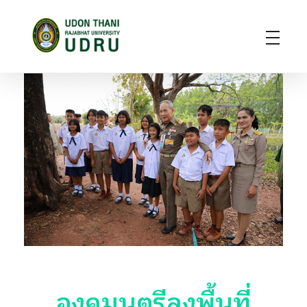
มหาวิทยาลัยราชภัฏอุดรธานี
สถาบันอุดมศึกษาแห่งการเรียนรู้สู่การพัฒนาท้องถิ่น ผลิตผู้นำทางวิชาการ แหล่งสร้างนวัตกรรมและปัญญา
องคมนตรีลงพื้นที่