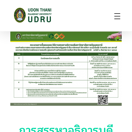
มหาวิทยาลัยราชภัฏอุดรธานี
สถาบันอุดมศึกษาแห่งการเรียนรู้สู่การพัฒนาท้องถิ่น ผลิตผู้นำทางวิชาการ แหล่งสร้างนวัตกรรมและปัญญา
การสรรหาอธิการบดี