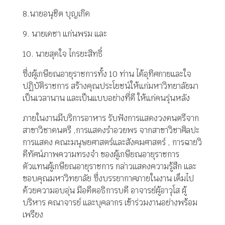
8.นายอนุชิต บุญเกิด
9. นายเดชา แก่นพรม และ
10. นายสุดใจ ไกรยะสิทธิ์
ซึ่งผู้เกษียณอายุราชการทั้ง 10 ท่าน ได้อุทิศกายและใจ
ปฏิบัติราชการ สร้างคุณประโยชน์ให้แก่มหาวิทยาลัยมา
เป็นเวลานาน และเป็นแบบอย่างที่ดี ให้แก่คนรุ่นหลัง
ภายในงานมีบริการอาหาร รับฟังการแสดงวงดนตรีจาก
สาขาวิชาดนตรี ,การแสดงรำอวยพร จากสาขาวิชาศิลปะ
การแสดง คณะมนุษยศาสตร์และสังคมศาสตร์ , การฉายวิ
ดีทัศน์ภาพความทรงจำ ของผู้เกษียณอายุราชการ
ตัวแทนผู้เกษียณอายุราชการ กล่าวแสดงความรู้สึก และ
ขอบคุณมหาวิทยาลัย ซึ่งบรรยากาศภายในงาน เต็มไป
ด้วยความอบอุ่น มีอดีตอธิการบดี อาจารย์ผู้อาวุโส ผู้
บริหาร คณาจารย์ และบุคลากร เข้าร่วมงานอย่างพร้อม
เพรียง