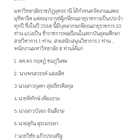
มหาวิทยาลัยราชภัฏอุดรธานี ได้กำหนดจัดงานแสดง
มุทิตาจิต แด่คณาจารย์ผู้เกษียณอายุราชการเป็นประจำ
ทุกปี ซึ่งในปี 2568 นี้มีบุคลากรเกษียณอายุราชการ 10
ท่าน แบ่งเป็น ข้าราชการพลเรือนในสถาบันอุดมศึกษา
สายวิชาการ 1 ท่าน ,สายสนับสนุนวิชาการ 1 ท่าน ,
พนักงานมหาวิทยาลัย 8 ท่านได้แก่
1. ผศ.ดร.กฤตฏ์ ชมภูวิเศษ
2. นางพรสวรรค์ แสงเลิศ
3.นางสาวกุลตา อุ่ยเกียรติสกุล
4.นายพิทักษ์ เพียงงาม
5.นางสาวบังอร จันสีงาม
6.นายสุกัน สุระมรรคา
7.นายวิชัย แก้วประเสริฐ