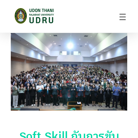
มหาวิทยาลัยราชภัฏอุดรธานี
สถาบันอุดมศึกษาแห่งการเรียนรู้สู่การพัฒนาท้องถิ่น ผลิตผู้นำทางวิชาการ แหล่งสร้างนวัตกรรมและปัญญา
Soft Skill กับการขับ