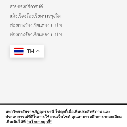
สายตรงอธิการบดี
แจ้งเรื่องร้องเรียนการทุจริต
ช่องทางร้องเรียนของ ป.ป.ช.
ช่องทางร้องเรียนของ ป.ป.ท.
TH
มหาวิทยาลัยราชภัฏอุดรธานี ใช้คุกกี้เพื่อเพิ่มประสิทธิภาพ และ
© 2026 Udon Thani Rajabhat University. All Rights Reserved.
ประสบการณ์ที่ดีในการใช้งานเว็บไซต์ คุณสามารถศึกษารายละเอียด
เพิ่มเติมได้ที่
"นโยบายคุกกี้"