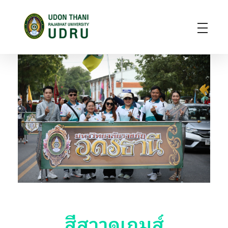
มหาวิทยาลัยราชภัฏอุดรธานี
สถาบันอุดมศึกษาแห่งการเรียนรู้สู่การพัฒนาท้องถิ่น ผลิตผู้นำทางวิชาการ แหล่งสร้างนวัตกรรมและปัญญา
สีสวาดเกมส์