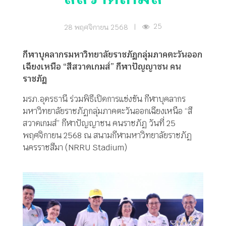
25
28 พฤศจิกายน 2568
|
กีฬาบุคลากรมหาวิทยาลัยราชภั
ฏกลุ่มภาคตะวันออก
เฉียงเหนือ “สีสวาดเกมส์” กีฬาปัญญาชน คน
ราชภัฏ
มรภ.อุดรธานี ร่วมพิธีเปิดการแข่งขัน กีฬาบุคลากร
มหาวิทยาลัยราชภัฏกลุ่มภาคตะวันออกเฉียงเหนือ “สี
สวาดเกมส์” กีฬาปัญญาชน คนราชภัฏ วันที่ 25
พฤศจิกายน 2568 ณ สนามกีฬามหาวิทยาลัยราชภัฏ
นครราชสีมา (NRRU Stadium)