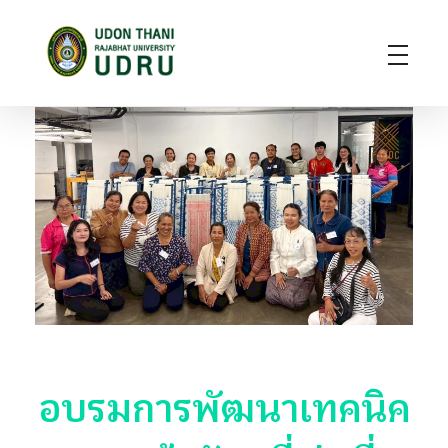
มหาวิทยาลัยราชภัฏอุดรธานี
สถาบันอุดมศึกษาแห่งการเรียนรู้สู่การพัฒนาท้องถิ่น ผลิตผู้นำทางวิชาการ แหล่งสร้างนวัตกรรมและปัญญา
อบรมการพัฒนาเทคนิค