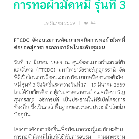
การทอผ้ามัดหมี่ รุ่นที่ 3
44
19 มีนาคม 2569
|
FTCDC จัดอบรมการพัฒนาเทคนิคการทอผ้ามัดหมี่
ต่อยอดสู่การประกอบอาชีพในระดับชุมชน
วันที่ 17 มีนาคม 2569 ณ ศูนย์ออกแบบสร้างสรรค์ผ้า
และสิ่งทอ (FTCDC) มหาวิทยาลัยราชภัฏอุดรธานี จัด
พิธีเปิดโครงการฝึกอบรมการพัฒนาเทคนิคการทอผ้ามัด
หมี่ รุ่นที่ 3 ซึ่งจัดขึ้นระหว่างวันที่ 17 – 19 มีนาคม 2569
โดยได้รับเกียรติจาก ผู้ช่วยศาสตราจารย์ ดร.คณิศรา ธัญ
สุนทรสกุล อธิการบดี เป็นประธานในพิธีเปิดโครงการ
ท้องถิ่น ซึ่งเป็นกลไกพื้นฐานของระบอบประชาธิปไตยใน
ปัจจุบัน
โครงการดังกล่าวจัดขึ้นเพื่อพั
ฒนาความรู้และทักษะด้าน
การทอผ้
ามัดหมี่ให้แก่ผู้เข้ารั
บการอบรม ตามมาตรฐาน