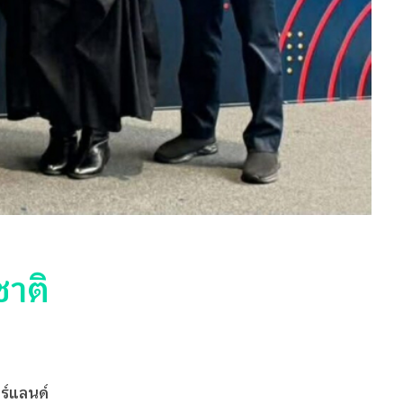
ชาติ
ร์แลนด์