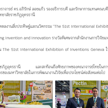
ตราจารย์ ดร.อภิรักษ์ ลอยแก้ว รองอธิการบดี และรักษาการแทนคณบดี
ทยาลัยราชภัฏอุดรธานี
ะกวดผลงานสิ่งประดิษฐ์และนวัตกรรม “The 51st International Exhibi
Invention and Innovation รางวัลพิเศษจากสำนักงานการวิจัยแห่ง
น The 51st International Exhibition of Inventions Geneva
ัยราชภัฏอุดรธานี และสะท้อนถึงศักยภาพของคณาจารย์ไทยในการสร้
รของมหาวิทยาลัยในการพัฒนางานวิจัยเพื่อประโยชน์ต่อสังคมต่อไป