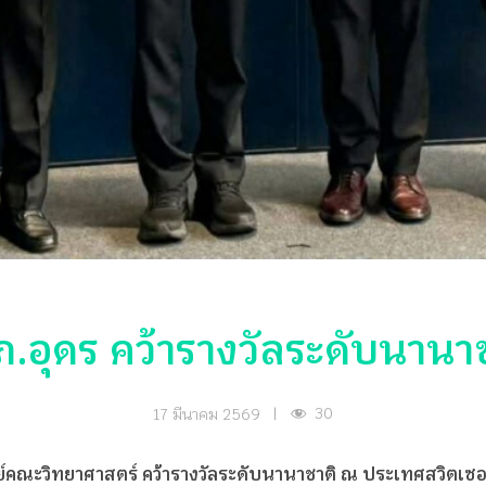
.อุดร คว้ารางวัลระดับนานา
30
17 มีนาคม 2569
|
์คณะวิทยาศาสตร์ คว้ารางวัลระดับนานาชาติ ณ ประเทศสวิตเซอ