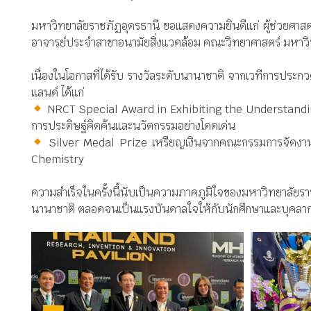
มหาวิทยาลัยราชภัฏอุดรธานี ขอแสดงความยินดีแก่ ผู้ช่วยศาส
อาจารย์ประจำสาขาอนามัยสิ่งแวดล้อม คณะวิทยาศาสตร์ มหาวิ
เนื่องในโอกาสที่ได้รับ รางวัลระดับนานาชาติ จากเวทีการปร
แลนด์ ได้แก่
NRCT Special Award in Exhibiting the Understanding 
การประดิษฐ์คิดค้นและนวัตกรรมอย่างโดดเด่น
Silver Medal Prize เหรียญเงินจากคณะกรรมการจัดงา
Chemistry
ความสำเร็จในครั้งนี้นับเป็นความภาคภูมิใจของมหาวิทยาล
นานาชาติ ตลอดจนเป็นแรงบันดาลใจให้กับนักศึกษาและบุคลาก