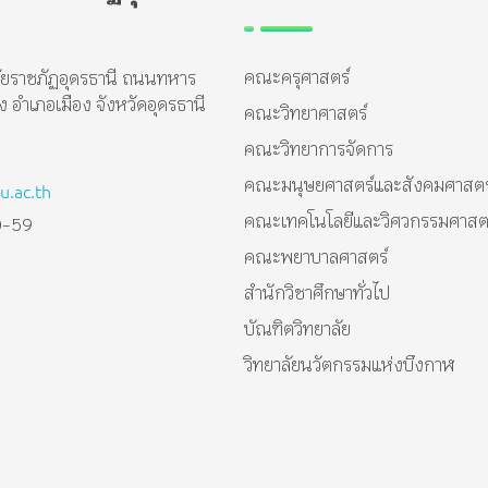
คณะครุศาสตร์
ัยราชภัฏอุดรธานี ถนนทหาร
อำเภอเมือง จังหวัดอุดรธานี
คณะวิทยาศาสตร์
คณะวิทยาการจัดการ
คณะมนุษยศาสตร์และสังคมศาสตร
.ac.th
คณะเทคโนโลยีและวิศวกรรมศาสต
0-59
คณะพยาบาลศาสตร์
สำนักวิชาศึกษาทั่วไป
บัณฑิตวิทยาลัย
วิทยาลัยนวัตกรรมแห่งบึงกาฬ