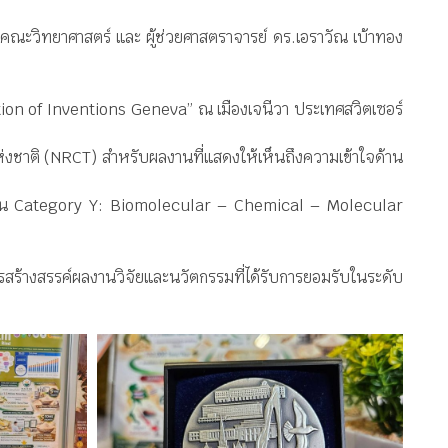
คณะวิทยาศาสตร์ และ ผู้ช่วยศาสตราจารย์ ดร.เอราวัณ เบ้าทอง
tion of Inventions Geneva” ณ เมืองเจนีวา ประเทศสวิตเซอร์
ชาติ (NRCT) สำหรับผลงานที่แสดงให้เห็นถึงความเข้าใจด้าน
 ใน Category Y: Biomolecular – Chemical – Molecular
างสรรค์ผลงานวิจัยและนวัตกรรมที่ได้รับการยอมรับในระดับ