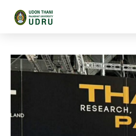
มหาวิทยาลัยราชภัฏอุดรธานี
สถาบันอุดมศึกษาแห่งการเรียนรู้สู่การพัฒนาท้องถิ่น ผลิตผู้นำทางวิชาการ แหล่งสร้างนวัตกรรมและปัญญา