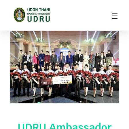
มหาวิทยาลัยราชภัฏอุดรธานี
สถาบันอุดมศึกษาแห่งการเรียนรู้สู่การพัฒนาท้องถิ่น ผลิตผู้นำทางวิชาการ แหล่งสร้างนวัตกรรมและปัญญา
UDRU Ambassador