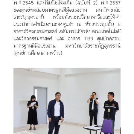
พ.ศ.2545 และที่แก้ไขเพิ่มเติม (ฉบับที่ 2) พ.ศ.2557
ของศูนย์ทดสอบมาตรฐานฝีมือแรงงาน มหาวิทยาลัย
ราชภัฏอุดรธานี พร้อมทั้งร่วมปรึกษาหารือและให้คำ
แนะนำการดำเนินงานของศูนย์ฯ ณ ห้องประชุมชั้น 5
อาคารวิศวกรรมศาสตร์ เฉลิมพระเกียรติฯ คณะเทคโนโลยี
และวิศวกรรมศาสตร์ และ อาคาร TB3 ศูนย์ทดสอบ
มาตรฐานฝีมือแรงงาน มหาวิทยาลัยราชภัฏอุดรธานี
(ศูนย์การศึกษาสามพร้าว)