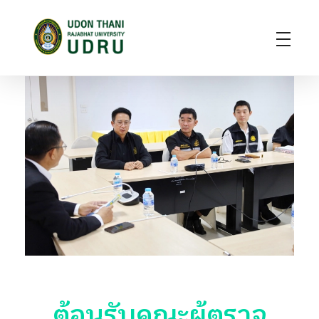
มหาวิทยาลัยราชภัฏอุดรธานี
สถาบันอุดมศึกษาแห่งการเรียนรู้สู่การพัฒนาท้องถิ่น ผลิตผู้นำทางวิชาการ แหล่งสร้างนวัตกรรมและปัญญา
ต้อนรับคณะผู้ตรวจ