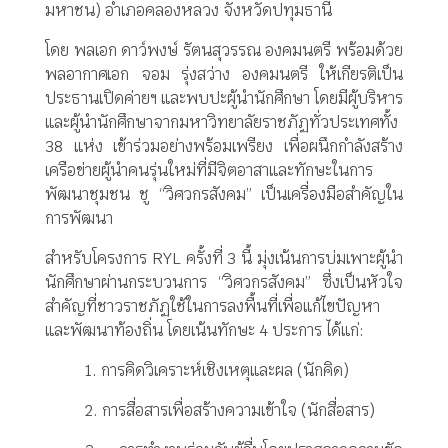
มหาชน) อำเภอคลองหลวง จังหวัดปทุมธานี
โดย พลเอก ดาว์พงษ์ รัตนสุวรรณ องคมนตรี พร้อมด้วย
พลอากาศเอก จอม รุ่งสว่าง องคมนตรี ให้เกียรติเป็น
ประธานเปิดค่ายฯ และพบปะผู้นำนักศึกษา โดยมีผู้บริหาร
และผู้นำนักศึกษาจากมหาวิทยาลัยราชภัฏทั่วประเทศทั้ง
38 แห่ง เข้าร่วมอย่างพร้อมเพรียง เพื่อผนึกกำลังสร้าง
เครือข่ายผู้นำคนรุ่นใหม่ที่มีจิตอาสาและทักษะในการ
พัฒนาชุมชน ชู “วิศวกรสังคม” เป็นเครื่องมือสำคัญใน
การพัฒนา
สำหรับโครงการ RYL ครั้งที่ 3 นี้ มุ่งเน้นการบ่มเพาะผู้นำ
นักศึกษาผ่านกระบวนการ “วิศวกรสังคม” ซึ่งเป็นหัวใจ
สำคัญที่ชาวราชภัฏใช้ในการลงพื้นที่เพื่อแก้ไขปัญหา
และพัฒนาท้องถิ่น โดยเน้นทักษะ 4 ประการ ได้แก่:
1. การคิดวิเคราะห์เชิงเหตุและผล (นักคิด)
2. การสื่อสารเพื่อสร้างความเข้าใจ (นักสื่อสาร)