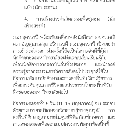
3. การทำงานร่วมกับผู้อื่นโดยปราศจากความขัด
แย้ง (นักประสาน)
4. การสร้างสรรค์นวัตกรรมเพื่อชุมชน (นัก
สร้างสรรค์)
มรภ.อุดรธานี พร้อมขับเคลื่อนพลังนักศึกษา ผศ.ดร.คณิ
ศรา ธัญสุนทรสกุล อธิการบดี มรภ.อุดรธานี เปิดเผยว่า
การเข้าร่วมโครงการในครั้งนี้ถือเป็นโอกาสอันดีที่ผู้นำ
นักศึกษาของมหาวิทยาลัยจะได้แลกเปลี่ยนเรียนรู้กับ
เพื่อนนักศึกษาจากสถาบันอื่นทั่วประเทศ และนำองค์
ความรู้จากกระบวนการวิศวกรสังคมไปประยุกต์ใช้ใน
กิจกรรมพัฒนานักศึกษาและการลงพื้นที่บริการวิชาการ
เพื่อยกระดับคุณภาพชีวิตของประชาชนในเขตพื้นที่รับ
ผิดชอบของมหาวิทยาลัยต่อไป
กิจกรรมตลอดทั้ง 5 วัน (11–15 พฤษภาคม) จะประกอบ
ด้วยการบรรยายพิเศษจากวิทยากรผู้ทรงคุณวุฒิ การ
ลงพื้นที่ศึกษาดูงานภายในศูนย์พิพิธภัณฑ์เกษตรฯ และ
การระดมสมองเพื่อออกแบบโครงการพัฒนาท้องถิ่นที่