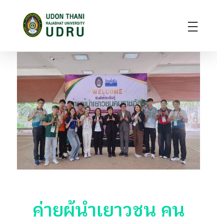
มหาวิทยาลัยราชภัฏอุดรธานี
สถาบันอุดมศึกษาแห่งการเรียนรู้สู่การพัฒนาท้องถิ่น ผลิตผู้นำทางวิชาการ แหล่งสร้างนวัตกรรมและปัญญา
ค่ายผู้นำเยาวชน คน