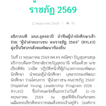
ราชภัฏ 2569
31
12 พฤษภาคม 2569
|
อธิการบดี มรภ.อุดรธานี นำทีมผู้นำนักศึกษาเข้า
ร่วม “ผู้นำค่ายเยาวชน คนราชภัฏ 2569” (RYL#3)
มุ่งปั้นวิศวกรสังคมพัฒนาท้องถิ่น
วันที่ 11 พฤษภาคม 2569 ผศ.ดร.คณิศรา ธัญสุนทรสกุล
อธิการบดีมหาวิทยาลัยราชภัฏอุดรธานี พร้อมด้วย นาย
เกียรติชัย วาณิช ปฏิบัติหน้าที่ผู้อำนวยการกองพัฒนา
นักศึกษา นำคณะผู้นำนักศึกษา บุคลากรกองพัฒนา
นักศึกษา ร่วมโครงการ “ผู้นำเยาวชน คนราชภัฏ 2569”
(Rajabhat Young Leadership Program 2026 :
RYL#3) ซึ่งกำหนดจัดขึ้นระหว่างวันที่ 11–15
พฤษภาคม 2569 ณ ศูนย์พิพิธภัณฑ์เกษตร
เฉลิมพระเกียรติพระบาทสมเด็จพระเจ้าอยู่หัว (องค์การ