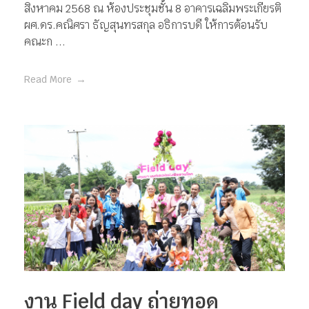
สิงหาคม 2568 ณ ห้องประชุมชั้น 8 อาคารเฉลิมพระเกียรติ
ผศ.ดร.คณิศรา ธัญสุนทรสกุล อธิการบดี ให้การต้อนรับ
คณะก ...
Read More
งาน Field day ถ่ายทอด