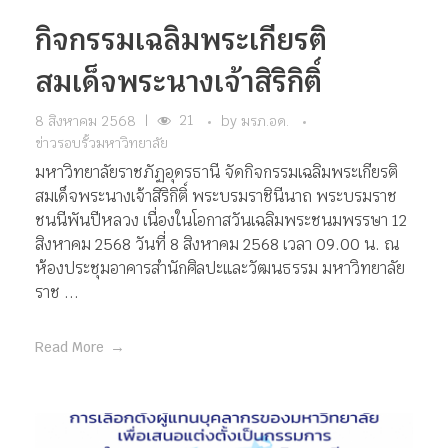
กิจกรรมเฉลิมพระเกียรติ
สมเด็จพระนางเจ้าสิริกิติ์
21
8 สิงหาคม 2568
|
by
มรภ.อด.
ข่าวรอบรั้วมหาวิทยาลัย
มหาวิทยาลัยราชภัฏอุดรธานี จัดกิจกรรมเฉลิมพระเกียรติ
สมเด็จพระนางเจ้าสิริกิติ์ พระบรมราชินีนาถ พระบรมราช
ชนนีพันปีหลวง เนื่องในโอกาสวันเฉลิมพระชนมพรรษา 12
สิงหาคม 2568 วันที่ 8 สิงหาคม 2568 เวลา 09.00 น. ณ
ห้องประชุมอาคารสำนักศิลปะและวัฒนธรรม มหาวิทยาลัย
ราช ...
Read More