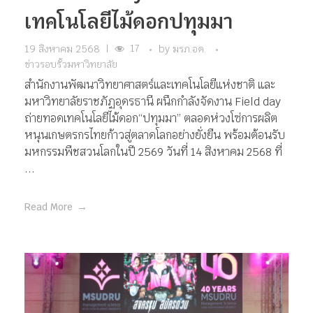
เทคโนโลยีไม้ดอกปทุมมา
17
19 สิงหาคม 2568
|
by
มรภ.อด.
ข่าวรอบรั้วมหาวิทยาลัย
สำนักงานพัฒนาวิทยาศาสตร์และเทคโนโลยีแห่งชาติ และ
มหาวิทยาลัยราชภัฏอุดรธานี ผนึกกำลังจัดงาน Field day
ถ่ายทอดเทคโนโลยีไม้ดอก“ปทุมมา” ตลอดห่วงโซ่การผลิต
หนุนเกษตรกรไทยก้าวสู่ตลาดโลกอย่างยั่งยืน พร้อมต้อนรับ
มหกรรมพืชสวนโลกในปี 2569 วันที่ 14 สิงหาคม 2568 ที่
...
Read More