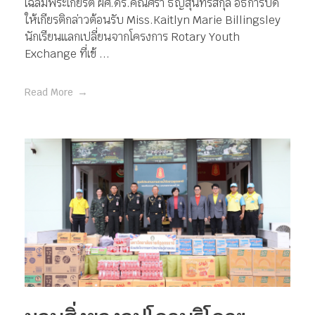
เฉลิมพระเกียรติ ผศ.ดร.คณิศรา ธัญสุนทรสกุล อธิการบดี
ให้เกียรติกล่าวต้อนรับ Miss.Kaitlyn Marie Billingsley
นักเรียนแลกเปลี่ยนจากโครงการ Rotary Youth
Exchange ที่เข้ ...
Read More