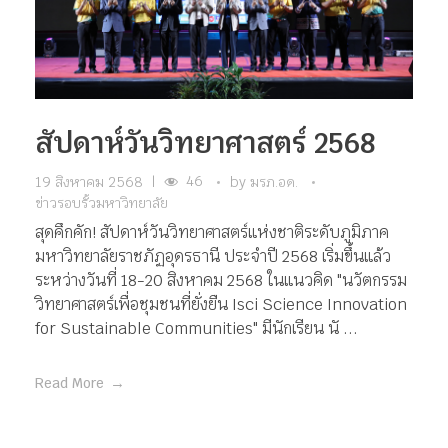
สัปดาห์วันวิทยาศาสตร์ 2568
46
19 สิงหาคม 2568
|
by
มรภ.อด.
ข่าวรอบรั้วมหาวิทยาลัย
สุดคึกคัก! สัปดาห์วันวิทยาศาสตร์แห่งชาติระดับภูมิภาค
มหาวิทยาลัยราชภัฏอุดรธานี ประจำปี 2568 เริ่มขึ้นแล้ว
ระหว่างวันที่ 18-20 สิงหาคม 2568 ในแนวคิด "นวัตกรรม
วิทยาศาสตร์เพื่อชุมชนที่ยั่งยืน Isci Science Innovation
for Sustainable Communities" มีนักเรียน นั ...
Read More