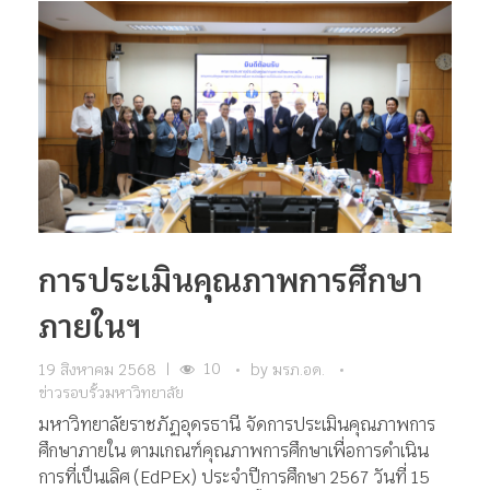
การประเมินคุณภาพการศึกษา
ภายในฯ
10
19 สิงหาคม 2568
|
by
มรภ.อด.
ข่าวรอบรั้วมหาวิทยาลัย
มหาวิทยาลัยราชภัฏอุดรธานี จัดการประเมินคุณภาพการ
ศึกษาภายใน ตามเกณฑ์คุณภาพการศึกษาเพื่อการดำเนิน
การที่เป็นเลิศ (EdPEx) ประจำปีการศึกษา 2567 วันที่ 15